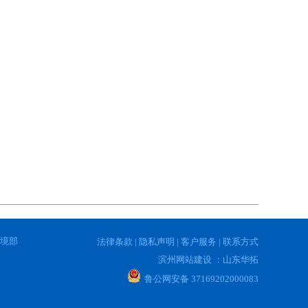
境部
法律条款 |
隐私声明 |
客户服务 |
联系方式
滨州网站建设 ：山东华拓
鲁公网安备 37169202000083