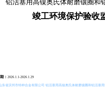
铝活塞用高镍奥氏体耐磨镶圈和
竣工环境保护验收
期：
2026.1.1-2026.1.29
山东省滨州市特种合金有限公司 铝活塞用高镍奥氏体耐磨镶圈和铝活塞用