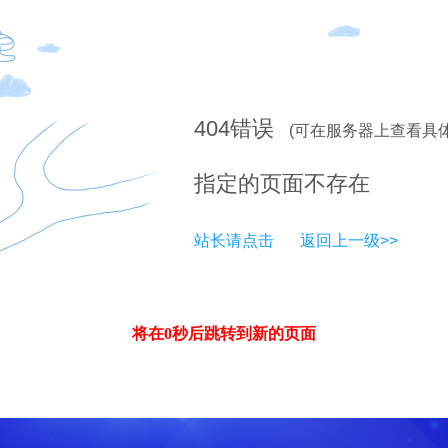
404
错误
(可在服务器上查看具
指定的页面不存在
站长请点击
返回上一级>>